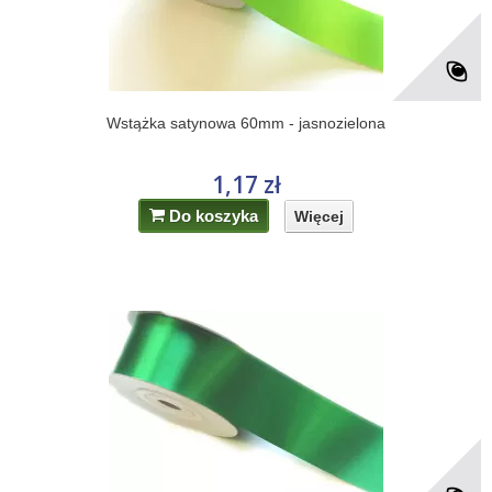
Wstążka satynowa 60mm - jasnozielona
1,17 zł
Do koszyka
Więcej