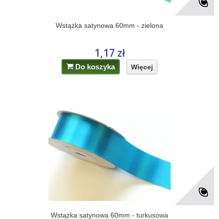
Wstążka satynowa 60mm - zielona
1,17 zł
Do koszyka
Więcej
Wstążka satynowa 60mm - turkusowa