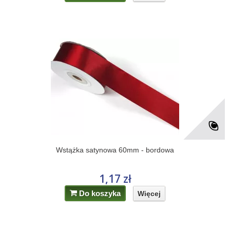
Wstążka satynowa 60mm - bordowa
1,17 zł
Do koszyka
Więcej