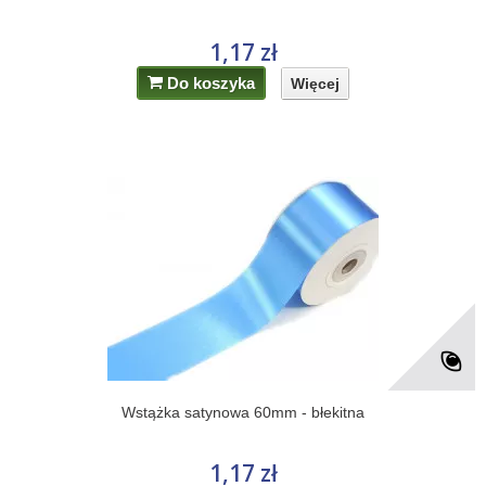
1,17 zł
Do koszyka
Więcej
Wstążka satynowa 60mm - błekitna
1,17 zł