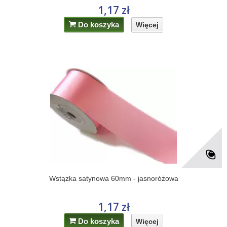
1,17 zł
Do koszyka
Więcej
Wstążka satynowa 60mm - jasnoróżowa
1,17 zł
Do koszyka
Więcej