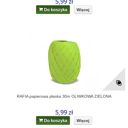
5,99 zł
Do koszyka
Więcej
RAFIA papierowa płaska 30m OLIWKOWA ZIELONA
5,99 zł
Do koszyka
Więcej