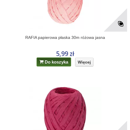
RAFIA papierowa płaska 30m różowa jasna
5,99 zł
Do koszyka
Więcej