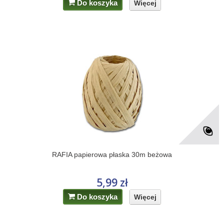
Do koszyka
Więcej
RAFIA papierowa płaska 30m beżowa
5,99 zł
Do koszyka
Więcej