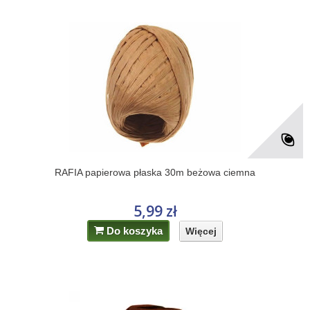
RAFIA papierowa płaska 30m beżowa ciemna
5,99 zł
Do koszyka
Więcej