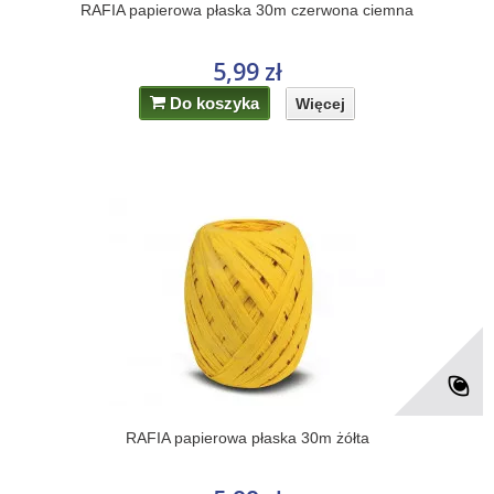
RAFIA papierowa płaska 30m czerwona ciemna
5,99 zł
Do koszyka
Więcej
RAFIA papierowa płaska 30m żółta