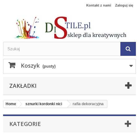
Kontakt z nami
Zaloguj się
Koszyk
(pusty)
ZAKŁADKI
Home
sznurki kordonki nici
rafia dekoracyjna
KATEGORIE