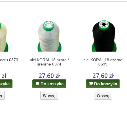
 ecru 0373
nici KORAL 18 szare /
nici KORAL 18 czarne
srebrne 0374
0699
 zł
27,60 zł
27,60 zł
szyka
Do koszyka
Do koszyka
j
Więcej
Więcej