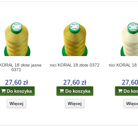
 KORAL 18 złote jasne
nici KORAL 18 złote 0372
nici KORAL 18
0371
27,60 zł
27,60 zł
27,60
Do koszyka
Do koszyka
Do ko
Więcej
Więcej
Więce