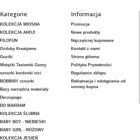
Kategorie
Informacja
KOLEKCJA WIOSNA
Promocje
KOLEKCJA AHOJ!
Nowe produkty
FILOFUN
Najczęściej kupowane
Ozdoby Kreatywne
Kontakt z nami
Guziki
Strona główna
Wstążki Tasiemki Gumy
Polityka Prywatności
sznurki kordonki nici
Regulamin sklepu
BOBBINY sznurki
Reklamacja i odstąpienie od
umowy kupna
Bazy narzędzia materiały
Decoupage
DO MAKRAM
KOLEKCJA ŚLUBNA
BABY BOY - NIEBIESKI
BABY GIRL - RÓŻOWY
KOLEKCJA JESIEŃ