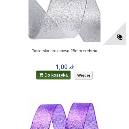
Tasiemka brokatowa 25mm srebrna
1,00 zł
Do koszyka
Więcej