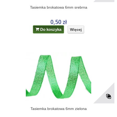
Tasiemka brokatowa 6mm srebrna
0,50 zł
Do koszyka
Więcej
Tasiemka brokatowa 6mm zielona