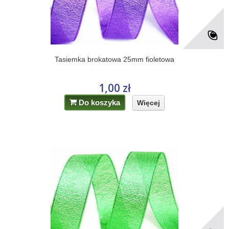
Tasiemka brokatowa 25mm fioletowa
1,00 zł
Do koszyka
Więcej