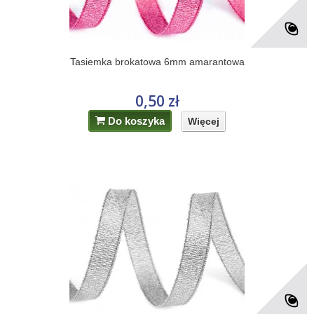
Tasiemka brokatowa 6mm amarantowa
0,50 zł
Do koszyka
Więcej