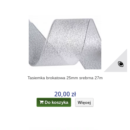
Tasiemka brokatowa 25mm srebrna 27m
20,00 zł
Do koszyka
Więcej