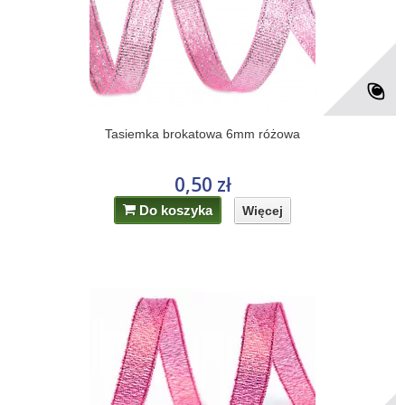
Tasiemka brokatowa 6mm różowa
0,50 zł
Do koszyka
Więcej