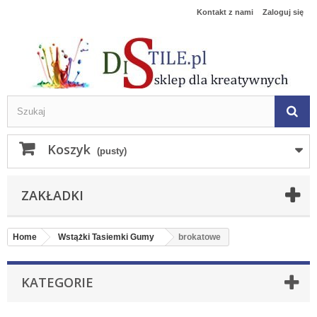
Kontakt z nami
Zaloguj się
Koszyk
(pusty)
ZAKŁADKI
Home
Wstążki Tasiemki Gumy
brokatowe
KATEGORIE