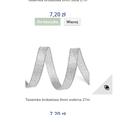
Tasiemka brokatowa 6mm złota 27m
7,20 zł
Do koszyka
Więcej
Tasiemka brokatowa 6mm srebrna 27m
7,20 zł