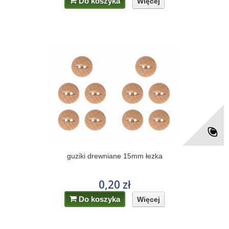
Do koszyka
Więcej
guziki drewniane 15mm łezka
0,20 zł
Do koszyka
Więcej