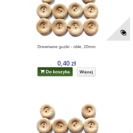
Drewniane guziki - obłe, 20mm
0,40 zł
Do koszyka
Więcej