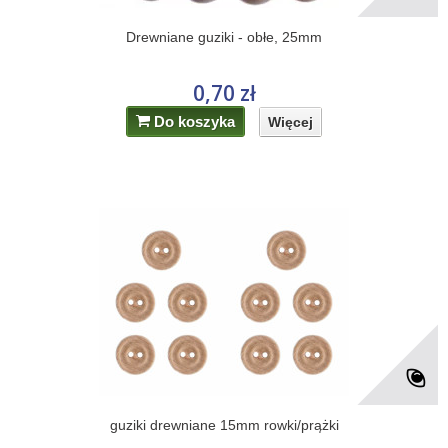
Drewniane guziki - obłe, 25mm
0,70 zł
Do koszyka
Więcej
guziki drewniane 15mm rowki/prążki