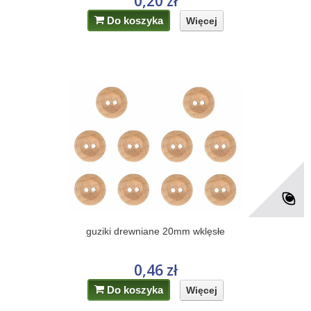
0,20 zł
Do koszyka
Więcej
guziki drewniane 20mm wklęsłe
0,46 zł
Do koszyka
Więcej