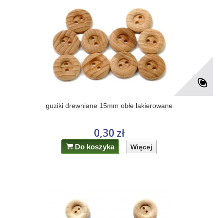
guziki drewniane 15mm obłe lakierowane
0,30 zł
Do koszyka
Więcej