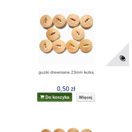
guziki drewniane 23mm łezka
0,50 zł
Do koszyka
Więcej