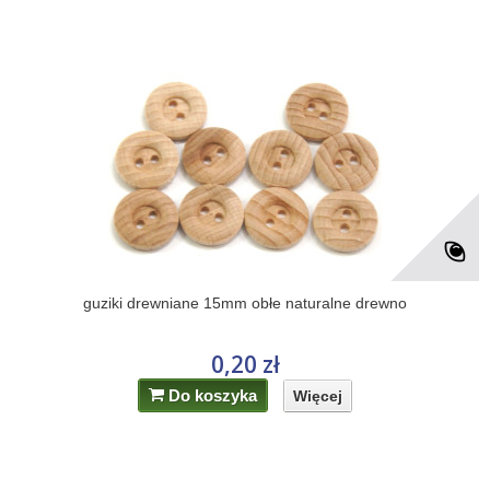
guziki drewniane 15mm obłe naturalne drewno
0,20 zł
Do koszyka
Więcej