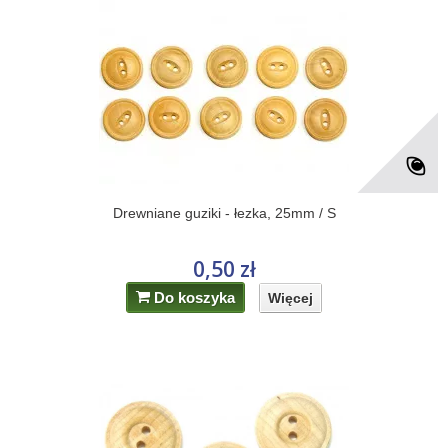
Drewniane guziki - łezka, 25mm / S
0,50 zł
Do koszyka
Więcej