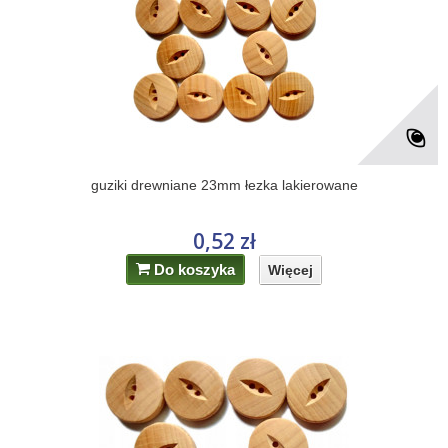
guziki drewniane 23mm łezka lakierowane
0,52 zł
Do koszyka
Więcej