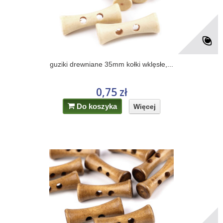
guziki drewniane 35mm kołki wklęsłe,...
0,75 zł
Do koszyka
Więcej