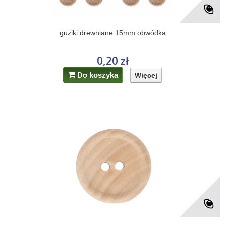
guziki drewniane 15mm obwódka
0,20 zł
Do koszyka
Więcej