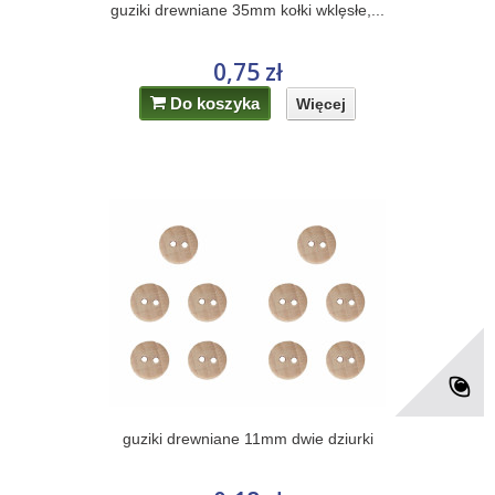
guziki drewniane 35mm kołki wklęsłe,...
0,75 zł
Do koszyka
Więcej
guziki drewniane 11mm dwie dziurki