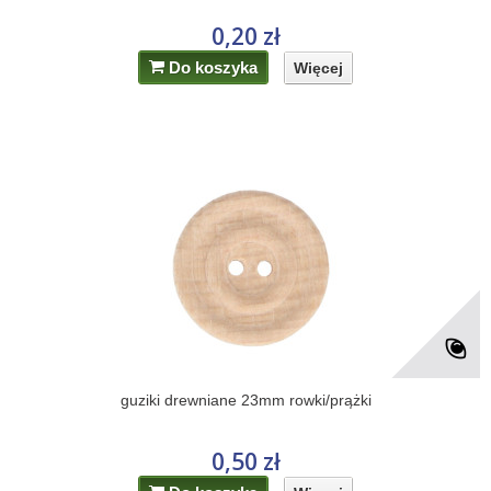
0,20 zł
Do koszyka
Więcej
guziki drewniane 23mm rowki/prążki
0,50 zł