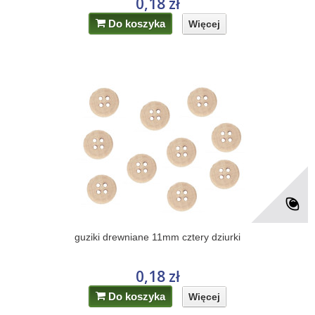
0,18 zł
Do koszyka
Więcej
guziki drewniane 11mm cztery dziurki
0,18 zł
Do koszyka
Więcej