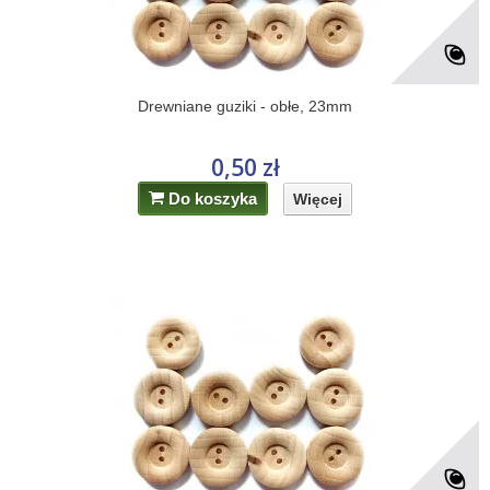
Drewniane guziki - obłe, 23mm
0,50 zł
Do koszyka
Więcej