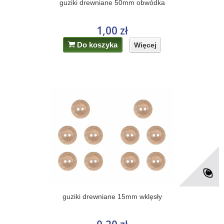
guziki drewniane 50mm obwódka
1,00 zł
Do koszyka
Więcej
guziki drewniane 15mm wklęsły