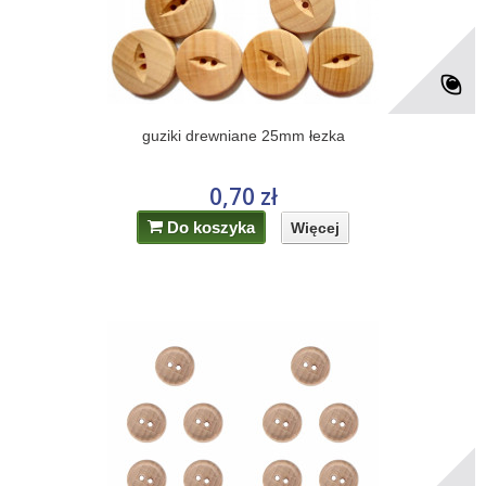
guziki drewniane 25mm łezka
0,70 zł
Do koszyka
Więcej