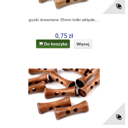
guziki drewniane 35mm kołki wklęsłe,...
0,75 zł
Do koszyka
Więcej