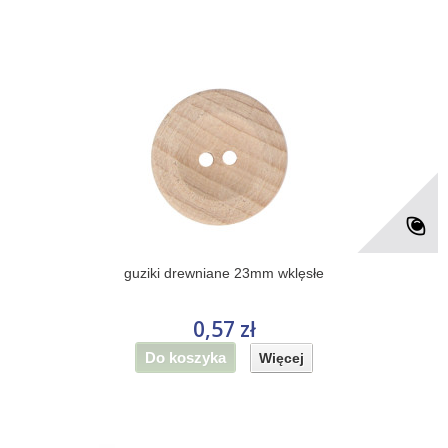
guziki drewniane 23mm wklęsłe
0,57 zł
Do koszyka
Więcej