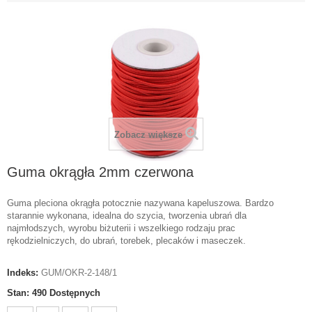
Zobacz większe
Guma okrągła 2mm czerwona
Guma pleciona okrągła potocznie nazywana kapeluszowa. Bardzo
starannie wykonana, idealna do szycia, tworzenia ubrań dla
najmłodszych, wyrobu biżuterii i wszelkiego rodzaju prac
rękodzielniczych, do ubrań, torebek, plecaków i maseczek.
Indeks:
GUM/OKR-2-148/1
Stan:
490
Dostępnych