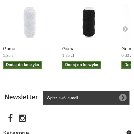
Guma...
Guma...
Guma.
1,25 zł
1,25 zł
0,30 zł
Dodaj do koszyka
Dodaj do koszyka
Doda
Newsletter
Kategorie