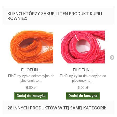
KLIENCI KTÓRZY ZAKUPILI TEN PRODUKT KUPILI
RÓWNIEŻ:
FILOFUN...
FILOFUN...
FiloFuny żyłka dekoracyjna do
FiloFuny żyłka dekoracyjna do
Fil
plecionek to...
plecionek to...
6,00 zł
6,00 zł
Dodaj do koszyka
Dodaj do koszyka
28 INNYCH PRODUKTÓW W TEJ SAMEJ KATEGORII: