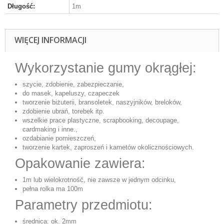
Długość:
1m
WIĘCEJ INFORMACJI
Wykorzystanie gumy okrągłej:
szycie, zdobienie, zabezpieczanie,
do masek, kapeluszy, czapeczek
tworzenie biżuterii, bransoletek, naszyjników, breloków,
zdobienie ubrań, torebek itp.
wszelkie prace plastyczne, scrapbooking, decoupage,
cardmaking i inne.,
ozdabianie pomieszczeń,
tworzenie kartek, zaproszeń i karnetów okolicznościowych.
Opakowanie zawiera:
1m lub wielokrotność, nie zawsze w jednym odcinku,
pełna rolka ma 100m
Parametry przedmiotu:
średnica: ok. 2mm