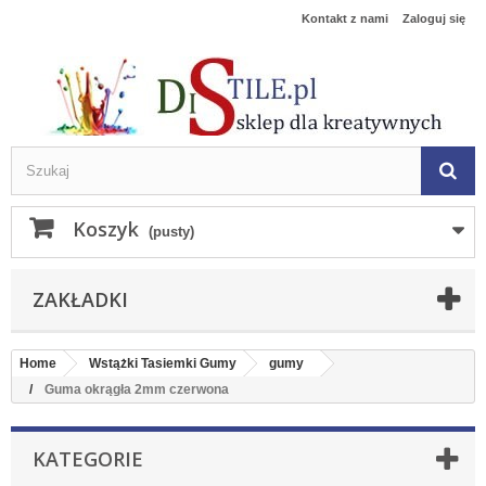
Kontakt z nami
Zaloguj się
Koszyk
(pusty)
ZAKŁADKI
Home
Wstążki Tasiemki Gumy
gumy
Guma okrągła 2mm czerwona
KATEGORIE