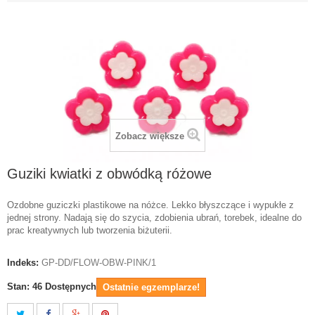
Zobacz większe
Guziki kwiatki z obwódką różowe
Ozdobne guziczki plastikowe na nóżce. Lekko błyszczące i wypukłe z
jednej strony. Nadają się do szycia, zdobienia ubrań, torebek, idealne do
prac kreatywnych lub tworzenia biżuterii.
Indeks:
GP-DD/FLOW-OBW-PINK/1
Stan:
46
Dostępnych
Ostatnie egzemplarze!