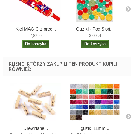
Klej MAGIC z prec...
Guziki - Pod Słoń...
7,82 zł
3,00 zł
Do koszyka
Do koszyka
KLIENCI KTÓRZY ZAKUPILI TEN PRODUKT KUPILI
RÓWNIEŻ:
Drewniane...
guziki 11mm...