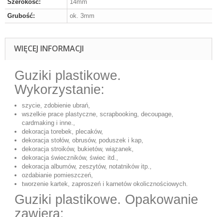
Szerokość:
14mm
Grubość:
ok. 3mm
WIĘCEJ INFORMACJI
Guziki plastikowe.
Wykorzystanie:
szycie, zdobienie ubrań,
wszelkie prace plastyczne, scrapbooking, decoupage,
cardmaking i inne.,
dekoracja torebek, plecaków,
dekoracja stołów, obrusów, poduszek i kap,
dekoracja stroików, bukietów, wiązanek,
dekoracja świeczników, świec itd.,
dekoracja albumów, zeszytów, notatników itp.,
ozdabianie pomieszczeń,
tworzenie kartek, zaproszeń i karnetów okolicznościowych.
Guziki plastikowe. Opakowanie
zawiera: