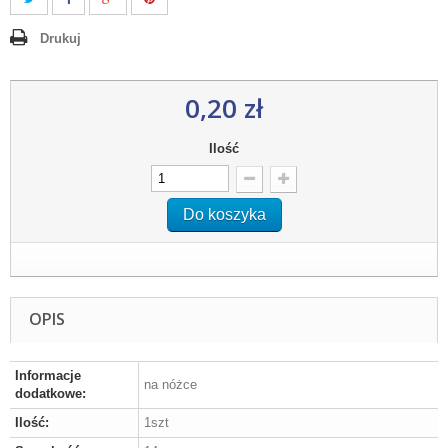
Drukuj
0,20 zł
Ilość
Do koszyka
OPIS
Informacje
na nóżce
dodatkowe:
Ilość:
1szt