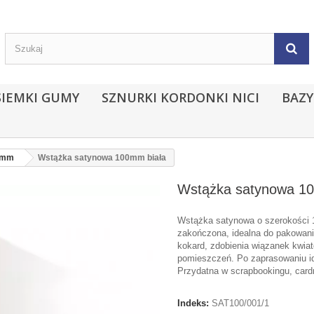
SIEMKI GUMY
SZNURKI KORDONKI NICI
BAZY
0mm
Wstążka satynowa 100mm biała
Wstążka satynowa 10
Wstążka satynowa o szerokości 
zakończona, idealna do pakowani
kokard, zdobienia wiązanek kwiat
pomieszczeń. Po zaprasowaniu i
Przydatna w scrapbookingu, cardm
Indeks:
SAT100/001/1