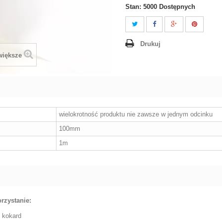
Stan:
5000
Dostępnych
Drukuj
większe
wielokrotność produktu nie zawsze w jednym odcinku
100mm
1m
rzystanie:
e kokard