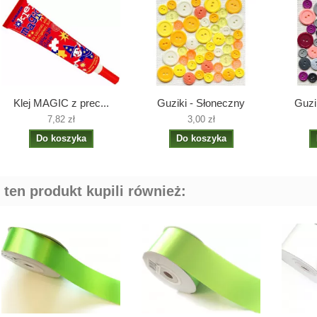
Klej MAGIC z prec...
Guziki - Słoneczny
Guzi
7,82 zł
3,00 zł
Do koszyka
Do koszyka
i ten produkt kupili również: