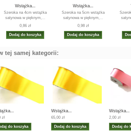
Wstążka...
Wstążka...
Szeroka na 4cm wstążka
Szeroka na 5cm wstążka
Szero
satynowa w pięknym,...
satynowa w pięknym,...
satyn
0,86 zł
0,98 zł
Dodaj do koszyka
Dodaj do koszyka
Dod
 tej samej kategorii:
ążka...
Wstążka...
Wstążka...
 zł
65,00 zł
2,00 zł
odaj do koszyka
Dodaj do koszyka
Dodaj do 