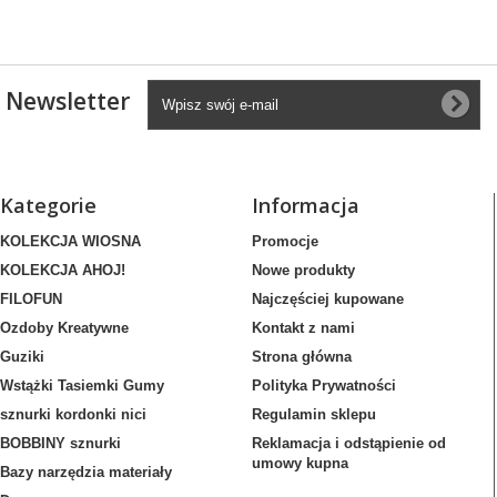
Newsletter
Kategorie
Informacja
KOLEKCJA WIOSNA
Promocje
KOLEKCJA AHOJ!
Nowe produkty
FILOFUN
Najczęściej kupowane
Ozdoby Kreatywne
Kontakt z nami
Guziki
Strona główna
Wstążki Tasiemki Gumy
Polityka Prywatności
sznurki kordonki nici
Regulamin sklepu
BOBBINY sznurki
Reklamacja i odstąpienie od
umowy kupna
Bazy narzędzia materiały