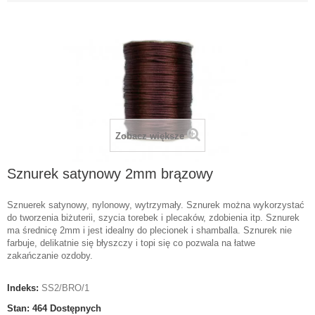
Zobacz większe
Sznurek satynowy 2mm brązowy
Sznuerek satynowy, nylonowy, wytrzymały. Sznurek można wykorzystać
do tworzenia biżuterii, szycia torebek i plecaków, zdobienia itp. Sznurek
ma średnicę 2mm i jest idealny do plecionek i shamballa. Sznurek nie
farbuje, delikatnie się błyszczy i topi się co pozwala na łatwe
zakańczanie ozdoby.
Indeks:
SS2/BRO/1
Stan:
464
Dostępnych