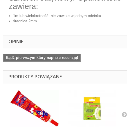
zawiera:
1m lub wielokrotność, nie zawsze w jednym odcinku
średnica 2mm
OPINIE
Bądź pierwszym który napisze recenzję!
PRODUKTY POWIĄZANE