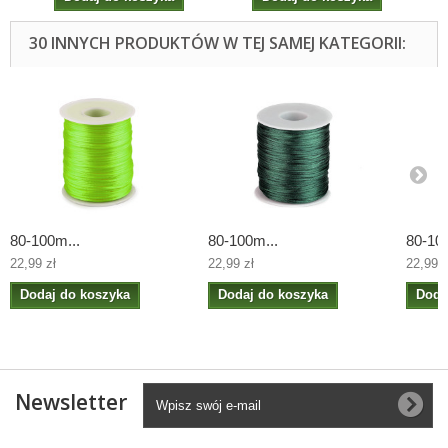
30 INNYCH PRODUKTÓW W TEJ SAMEJ KATEGORII:
80-100m...
80-100m...
80-100
22,99 zł
22,99 zł
22,99 z
Dodaj do koszyka
Dodaj do koszyka
Doda
Newsletter