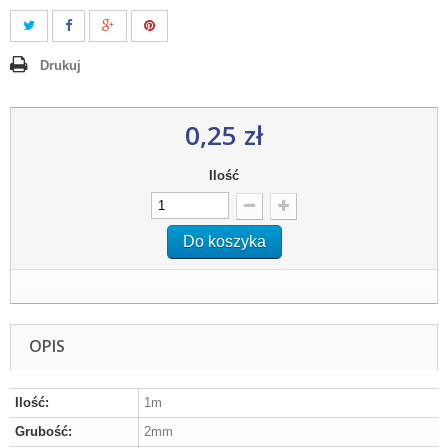
Drukuj
0,25 zł
Ilość
Do koszyka
OPIS
Ilość:
1m
Grubość:
2mm