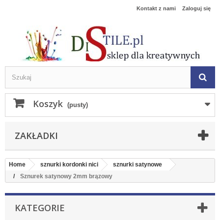
Kontakt z nami
Zaloguj się
Koszyk
(pusty)
ZAKŁADKI
Home
sznurki kordonki nici
sznurki satynowe
Sznurek satynowy 2mm brązowy
KATEGORIE