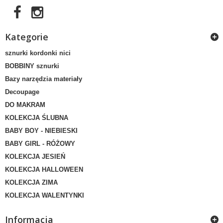
Kategorie
sznurki kordonki nici
BOBBINY sznurki
Bazy narzędzia materiały
Decoupage
DO MAKRAM
KOLEKCJA ŚLUBNA
BABY BOY - NIEBIESKI
BABY GIRL - RÓŻOWY
KOLEKCJA JESIEŃ
KOLEKCJA HALLOWEEN
KOLEKCJA ZIMA
KOLEKCJA WALENTYNKI
Informacja