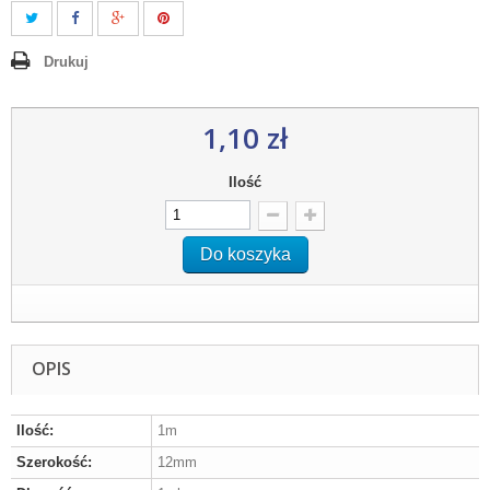
Drukuj
1,10 zł
Ilość
Do koszyka
OPIS
Ilość:
1m
Szerokość:
12mm