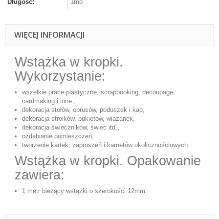
Długość:
1mb
WIĘCEJ INFORMACJI
Wstążka w kropki.
Wykorzystanie:
wszelkie prace plastyczne, scrapbooking, decoupage,
cardmaking i inne.,
dekoracja stołów, obrusów, poduszek i kap,
dekoracja stroików, bukietów, wiązanek,
dekoracja świeczników, świec itd.,
ozdabianie pomieszczeń,
tworzenie kartek, zaproszeń i karnetów okolicznościowych.
Wstążka w kropki. Opakowanie
zawiera:
1 metr bieżący wstążki o szerokości 12mm