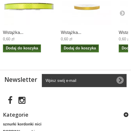
Wstążka...
Wstążka...
Wstążk
0,60 zł
0,60 zł
0,60 zł
Dodaj do koszyka
Dodaj do koszyka
Doda
Newsletter
Kategorie
sznurki kordonki nici