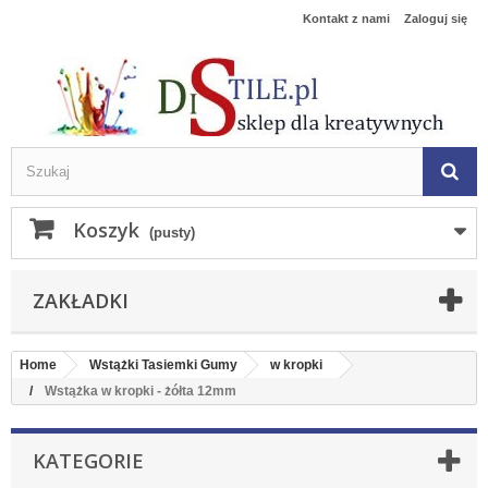
Kontakt z nami
Zaloguj się
Koszyk
(pusty)
ZAKŁADKI
Home
Wstążki Tasiemki Gumy
w kropki
Wstążka w kropki - żółta 12mm
KATEGORIE