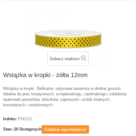
Zobacz większe
Wstążka w kropki - żółta 12mm
Wstążka w kropki. Delikatna, satynowa tasiemka w drobne groszki.
Idealna do prac kreatywnych, scrapbookingu, cardmakingu i zdobienia
opakowań prezentów, bilecików, zaproszeń i ozdób ślubnych,
komunijnych i urodzinowych.
Indeks:
PD/12/1
Stan:
20
Dostępnych
Ostatnie egzemplarze!