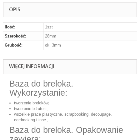
OPIS
Ilość:
1szt
Szerokość:
28mm
Grubość:
ok. 3mm
WIĘCEJ INFORMACJI
Baza do breloka.
Wykorzystanie:
tworzenie breloków,
tworzenie biżuterii,
wszelkie prace plastyczne, scrapbooking, decoupage,
cardmaking i inne.,
Baza do breloka. Opakowanie
zawiera: