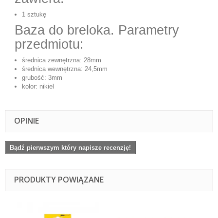
1 sztukę
Baza do breloka. Parametry
przedmiotu:
średnica zewnętrzna: 28mm
średnica wewnętrzna: 24,5mm
grubość: 3mm
kolor: nikiel
OPINIE
Bądź pierwszym który napisze recenzję!
PRODUKTY POWIĄZANE