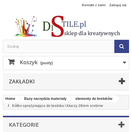
Kontakt z nami
Zaloguj się
Koszyk
(pusty)
ZAKŁADKI
Home
Bazy narzędzia materiały
elementy do breloków
Kółko sprężynujące do breloka i kluczy 28mm srebrne
KATEGORIE