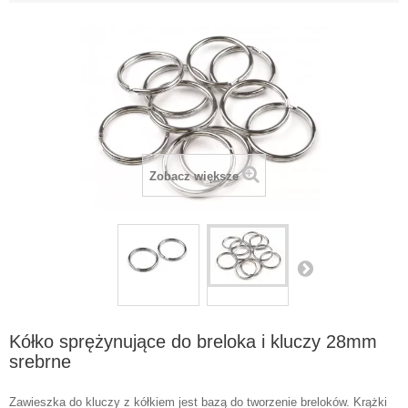
Zobacz większe
Kółko sprężynujące do breloka i kluczy 28mm
srebrne
Zawieszka do kluczy z kółkiem jest bazą do tworzenie breloków. Krążki