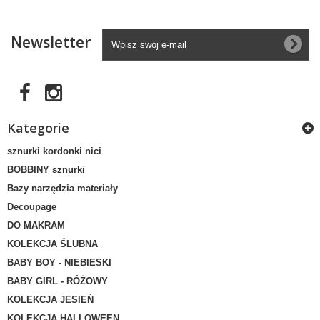
Newsletter
Kategorie
sznurki kordonki nici
BOBBINY sznurki
Bazy narzędzia materiały
Decoupage
DO MAKRAM
KOLEKCJA ŚLUBNA
BABY BOY - NIEBIESKI
BABY GIRL - RÓŻOWY
KOLEKCJA JESIEŃ
KOLEKCJA HALLOWEEN