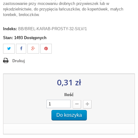
zastosowanie przy mocowaniu drobnych przywieszek lub w
rękodzielnictwie, do przypięcia łańcuszków, do kopertówek, małych
torebek, breloczków.
Indeks:
BB/BREL-KARAB-PROSTY-32-SILV/1
Stan:
1493
Dostępnych
Drukuj
0,31 zł
Ilość
Do koszyka