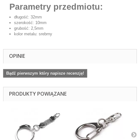
Parametry przedmiotu:
długość: 32mm
szerokość: 10mm
grubość: 2,5mm
kolor metalu: srebrny
OPINIE
Bądź pierwszym który napisze recenzję!
PRODUKTY POWIĄZANE