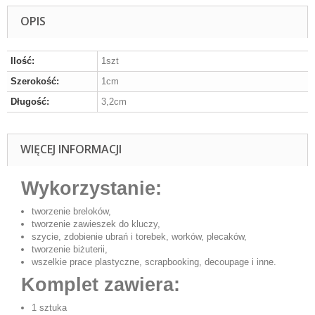
OPIS
Ilość:
1szt
Szerokość:
1cm
Długość:
3,2cm
WIĘCEJ INFORMACJI
Wykorzystanie:
tworzenie breloków,
tworzenie zawieszek do kluczy,
szycie, zdobienie ubrań i torebek, worków, plecaków,
tworzenie biżuterii,
wszelkie prace plastyczne, scrapbooking, decoupage i inne.
Komplet zawiera:
1 sztuka