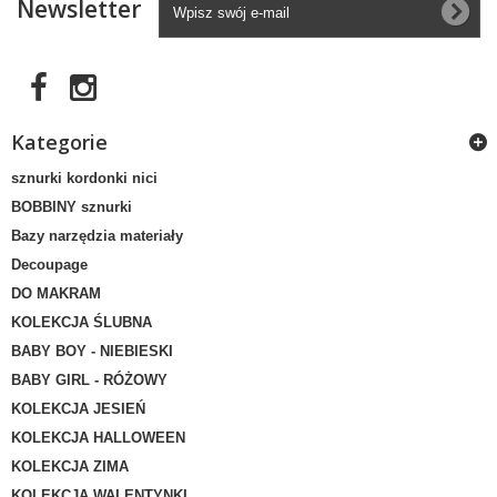
Newsletter
Kategorie
sznurki kordonki nici
BOBBINY sznurki
Bazy narzędzia materiały
Decoupage
DO MAKRAM
KOLEKCJA ŚLUBNA
BABY BOY - NIEBIESKI
BABY GIRL - RÓŻOWY
KOLEKCJA JESIEŃ
KOLEKCJA HALLOWEEN
KOLEKCJA ZIMA
KOLEKCJA WALENTYNKI