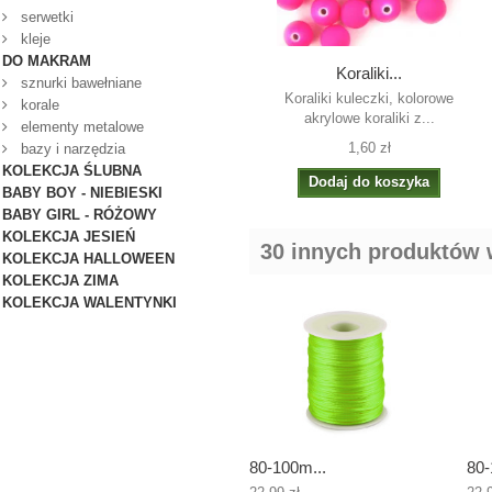
serwetki
kleje
DO MAKRAM
Koraliki...
sznurki bawełniane
Koraliki kuleczki, kolorowe
korale
akrylowe koraliki z...
elementy metalowe
1,60 zł
bazy i narzędzia
KOLEKCJA ŚLUBNA
Dodaj do koszyka
BABY BOY - NIEBIESKI
BABY GIRL - RÓŻOWY
KOLEKCJA JESIEŃ
30 innych produktów w
KOLEKCJA HALLOWEEN
KOLEKCJA ZIMA
KOLEKCJA WALENTYNKI
80-100m...
80-