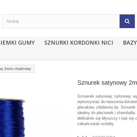
SIEMKI GUMY
SZNURKI KORDONKI NICI
BAZY
owy 2mm chabrowy
Sznurek satynowy 2
Sznuerek satynowy, nylonowy, w
wykorzystać do tworzenia biżuteri
plecaków, zdobienia itp. Sznurek
idealny do plecionek i shamballa.
delikatnie się błyszczy i topi się
zakańczanie ozdoby.