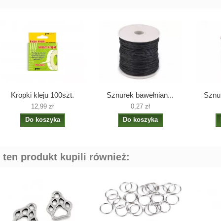
Kropki kleju 100szt.
Sznurek bawełnian...
Sznur
12,99 zł
0,27 zł
Do koszyka
Do koszyka
i ten produkt kupili również: