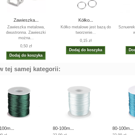
Zawieszka...
Kółko...
Zawieszka metalowa,
Kółko metalowe jest bazą do
Sznuerek
dwustronna. Zawieszki
tworzenie...
w
można...
0,15 zł
0,50 zł
Dodaj do koszyka
Dod
Dodaj do koszyka
 tej samej kategorii:
100m...
80-100m...
80-100m...