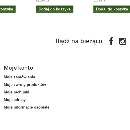
22,99 zł
22,99 zł
koszyka
Dodaj do koszyka
Dodaj do koszyka
Bądź na bieżąco
Moje konto
Moje zamówienia
Moje zwroty produktów
Moje rachunki
Moje adresy
Moje informacje osobiste