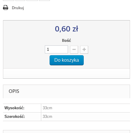
Drukuj
0,60 zł
Ilość
Do koszyka
OPIS
Wysokość:
33cm
Szerokość:
33cm