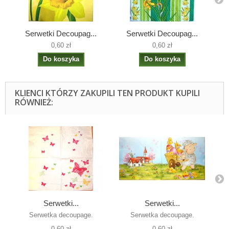
Serwetki Decoupag...
Serwetki Decoupag...
0,60 zł
0,60 zł
Do koszyka
Do koszyka
KLIENCI KTÓRZY ZAKUPILI TEN PRODUKT KUPILI
RÓWNIEŻ:
Serwetki...
Serwetki...
Serwetka decoupage.
Serwetka decoupage.
Pap
0,60 zł
0,60 zł