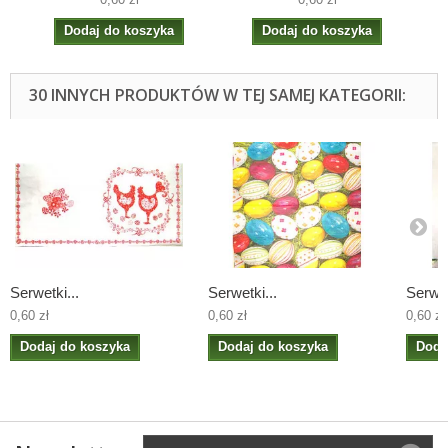
Dodaj do koszyka
Dodaj do koszyka
30 INNYCH PRODUKTÓW W TEJ SAMEJ KATEGORII:
Serwetki...
Serwetki...
Serwet
0,60 zł
0,60 zł
0,60 zł
Dodaj do koszyka
Dodaj do koszyka
Doda