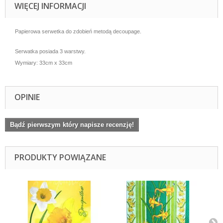
WIĘCEJ INFORMACJI
Papierowa serwetka do zdobień metodą decoupage.
Serwatka posiada 3 warstwy.
Wymiary: 33cm x 33cm
OPINIE
Bądź pierwszym który napisze recenzję!
PRODUKTY POWIĄZANE