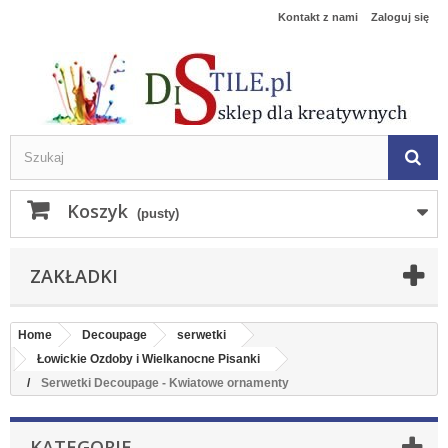
Kontakt z nami
Zaloguj się
Koszyk
(pusty)
ZAKŁADKI
Home
Decoupage
serwetki
Łowickie Ozdoby i Wielkanocne Pisanki
Serwetki Decoupage - Kwiatowe ornamenty
KATEGORIE