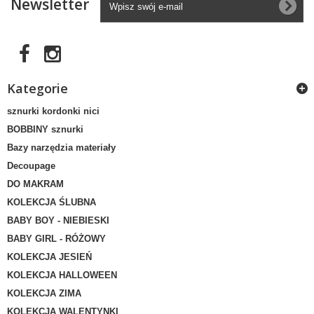
Newsletter
Kategorie
sznurki kordonki nici
BOBBINY sznurki
Bazy narzędzia materiały
Decoupage
DO MAKRAM
KOLEKCJA ŚLUBNA
BABY BOY - NIEBIESKI
BABY GIRL - RÓŻOWY
KOLEKCJA JESIEŃ
KOLEKCJA HALLOWEEN
KOLEKCJA ZIMA
KOLEKCJA WALENTYNKI