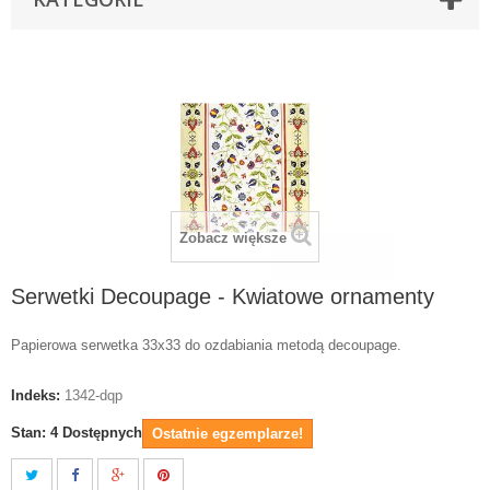
Zobacz większe
Serwetki Decoupage - Kwiatowe ornamenty
Papierowa serwetka 33x33 do ozdabiania metodą decoupage.
Indeks:
1342-dqp
Stan:
4
Dostępnych
Ostatnie egzemplarze!