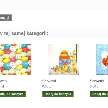
enzję!
 tej samej kategorii:
wetki...
Serwetki...
Serwetki...
 zł
0,60 zł
0,60 zł
odaj do koszyka
Dodaj do koszyka
Dodaj do 