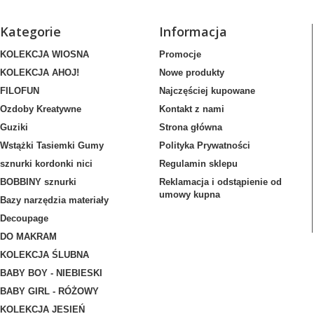
Kategorie
Informacja
KOLEKCJA WIOSNA
Promocje
KOLEKCJA AHOJ!
Nowe produkty
FILOFUN
Najczęściej kupowane
Ozdoby Kreatywne
Kontakt z nami
Guziki
Strona główna
Wstążki Tasiemki Gumy
Polityka Prywatności
sznurki kordonki nici
Regulamin sklepu
BOBBINY sznurki
Reklamacja i odstąpienie od
umowy kupna
Bazy narzędzia materiały
Decoupage
DO MAKRAM
KOLEKCJA ŚLUBNA
BABY BOY - NIEBIESKI
BABY GIRL - RÓŻOWY
KOLEKCJA JESIEŃ