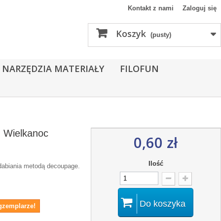
Kontakt z nami
Zaloguj się
Koszyk
(pusty)
 NARZĘDZIA MATERIAŁY
FILOFUN
- Wielkanoc
0,60 zł
Ilość
dabiania metodą decoupage.
Do koszyka
gzemplarze!